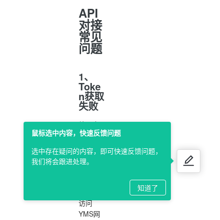
API
对接
常见
问题
1、
Toke
n获取
失败
处理方
鼠标选中内容，快速反馈问题
法：
1）需确
选中存在疑问的内容，即可快速反馈问题，
保调用
我们将会跟进处理。
接口的
PC电脑
知道了
能正常
访问
YMS网