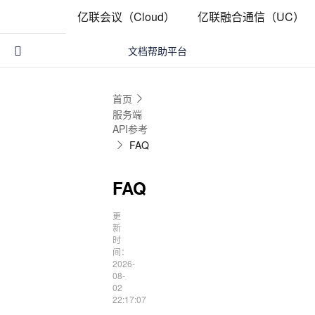
亿联开发者平台
亿联会议（Cloud）
亿联融合通信（UC）
文档帮助平台

首页
服务端
API参考
FAQ
FAQ
更
新
时
间：
2026-
08-
02
22:17:07