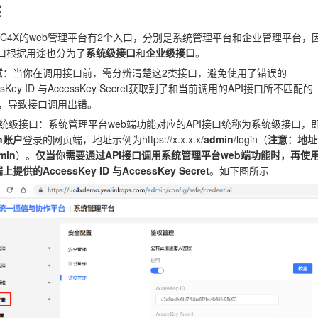
述
UC4X的web管理平台有2个入口，分别是系统管理平台和企业管理平台，
接口根据用途也分为了
系统级接口
和
企业级接口
。
意
：当你在调用接口前，需分辨清楚这2类接口，避免使用了错误的
essKey ID 与AccessKey Secret获取到了和当前调用的API接口所不匹配的
en，导致接口调用出错。
系统级接口：系统管理平台web端功能对应的API接口统称为系统级接口，
in账户
登录的网页端，地址示例为https://x.x.x.x/
admin
/login（
注意：地址
min
）。
仅当你需要通过API接口调用系统管理平台web端功能时，再使
上提供的AccessKey ID 与AccessKey Secret
。如下图所示