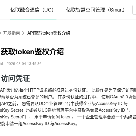
）
亿联融合通信（UC）
亿联智慧空间管理（Smart）
开发指南
API获取token鉴权介绍
I获取token鉴权介绍
2026-08-04 13:45:36
PI访问凭证
 API发出的每个HTTP请求都必须经过身份认证。 此操作是为了保证访问
端是否为系统已登记的用户。 在身份认证的过程中， 使用OAuth2.0协
API之前， 您需要从UC企业管理平台中获得企业级AccessKey ID 与
essKey Secret（“或者从UC系统管理平台中获取系统级AccessKey ID 与
essKey Secret”）， 用于申请访问 token。 一个企业管理平台或一个系统
申请一组AccessKey ID 与AccessKey。