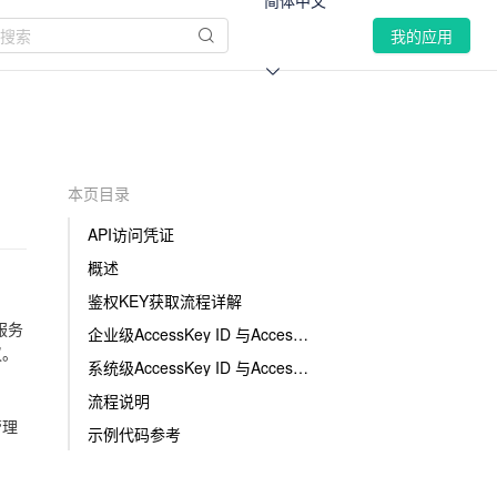
简体中文
我的应用
本页目录
API访问凭证
概述
鉴权KEY获取流程详解
服务
企业级AccessKey ID 与AccessKey Secret获取方法
议。
系统级AccessKey ID 与AccessKey Secret获取方法
流程说明
管理
示例代码参考